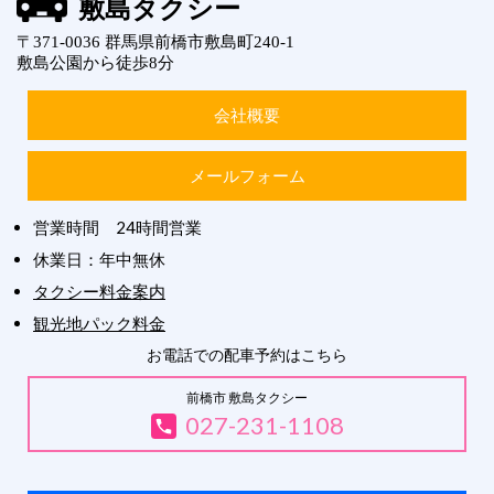
敷島タクシー
〒371-0036 群馬県前橋市敷島町240-1
敷島公園から徒歩8分
会社概要
メールフォーム
営業時間 24時間営業
休業日：年中無休
タクシー料金案内
観光地パック料金
お電話での配車予約はこちら
前橋市 敷島タクシー
027-231-1108