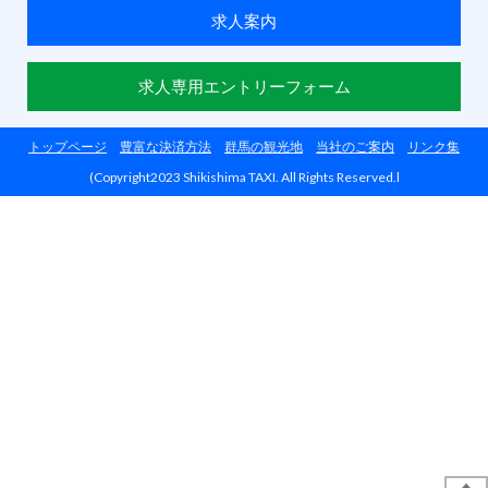
求人案内
求人専用エントリーフォーム
トップページ
豊富な決済方法
群馬の観光地
当社のご案内
リンク集
(Copyright2023 Shikishima TAXI. All Rights Reserved.l