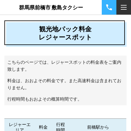
群馬県前橋市 敷島タクシー
観光地パック料金
レジャースポット
こちらのページでは、レジャースポットの料金表をご案内
致します。
料金は、おおよその料金です。また高速料金は含まれてお
りません。
行程時間もおおよその概算時間です。
レジャーエ
行程
料金
前橋駅から
リア
時間