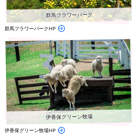
群馬フラワーパーク
群馬フラワーパークHP
伊香保グリーン牧場
伊香保グリーン牧場HP